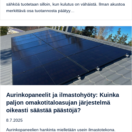
sähköä tuotetaan silloin, kun kulutus on vähäistä. Ilman akustoa
merkittävä osa tuotannosta päätyy…
Aurinkopaneelit ja ilmastohyöty: Kuinka
paljon omakotitaloasujan järjestelmä
oikeasti säästää päästöjä?
8.7.2025
Aurinkopaneelien hankinta mielletään usein ilmastotekona.