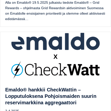
Alla on Emaldo® 19.5.2025 julkaistu tiedote Emaldo® – Grid
Rewards – ohjelmasta Grid Rewardsin aktivoiminen Suomessa
on Emaldolle ensisijainen prioriteetti ja olemme olleet aktiivisesti
edistämässä…
Emaldo® hankkii CheckWattin –
Lopputuloksena Pohjoismaiden suurin
reservimarkkina aggregaattori