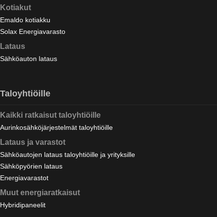
Kotiakut
Emaldo kotiakku
Solax Energiavarasto
Lataus
Sähköauton lataus
Taloyhtiöille
Kaikki ratkaisut taloyhtiöille
Aurinkosähköjärjestelmät taloyhtiöille
Lataus ja varastot
Sähköautojen lataus taloyhtiöille ja yrityksille
Sähköpyörien lataus
Energiavarastot
Muut energiaratkaisut
Hybridipaneelit