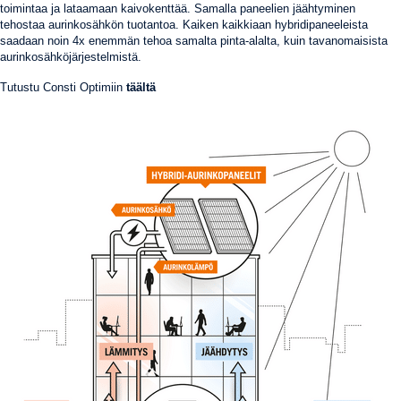
toimintaa ja lataamaan kaivokenttää. Samalla paneelien jäähtyminen
tehostaa aurinkosähkön tuotantoa. Kaiken kaikkiaan hybridipaneeleista
saadaan noin 4x enemmän tehoa samalta pinta-alalta, kuin tavanomaisista
aurinkosähköjärjestelmistä.
Tutustu Consti Optimiin
täältä