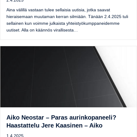
2.4.2025
Aina välillä vastaan tulee sellaisia uutisia, jotka saavat
hieraisemaan muutaman kerran silmiään. Tänään 2.4.2025 tuli
sellainen kun voimme julkaista yhteistyökumppaneidemme
uutiset. Alla on käännös virallisesta…
Aiko Neostar – Paras aurinkopaneeli?
Haastattelu Jere Kaasinen – Aiko
1.4.2025