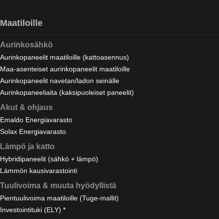
Maatiloille
Aurinkosähkö
Aurinkopaneelit maatiloille (kattoasennus)
Maa-asenteiset aurinkopaneelit maatiloille
Aurinkopaneelit navetan/ladon seinälle
Aurinkopaneeliaita (kaksipuoleiset paneelit)
Akut & ohjaus
Emaldo Energiavarasto
Solax Energiavarasto
Lämpö ja katto
Hybridipaneelit (sähkö + lämpö)
Lämmön kausivarastointi
Tuulivoima & muuta hyödyllistä
Pientuulivoima maatiloille (Tuge-mallit)
Investointituki (ELY) *