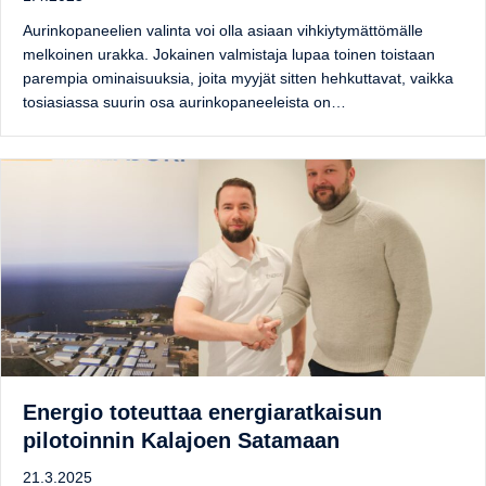
Aurinkopaneelien valinta voi olla asiaan vihkiytymättömälle
melkoinen urakka. Jokainen valmistaja lupaa toinen toistaan
parempia ominaisuuksia, joita myyjät sitten hehkuttavat, vaikka
tosiasiassa suurin osa aurinkopaneeleista on…
Energio toteuttaa energiaratkaisun
pilotoinnin Kalajoen Satamaan
21.3.2025