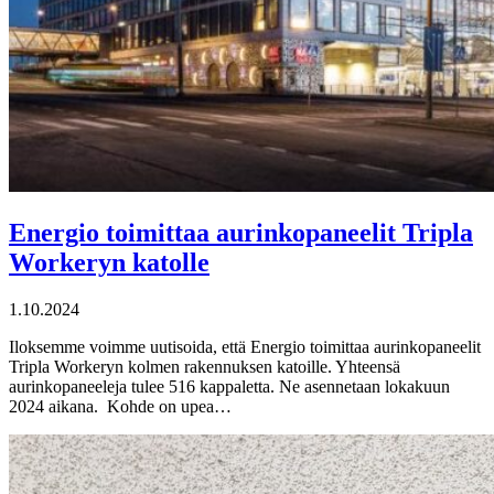
Energio toimittaa aurinkopaneelit Tripla
Workeryn katolle
1.10.2024
Iloksemme voimme uutisoida, että Energio toimittaa aurinkopaneelit
Tripla Workeryn kolmen rakennuksen katoille. Yhteensä
aurinkopaneeleja tulee 516 kappaletta. Ne asennetaan lokakuun
2024 aikana. Kohde on upea…