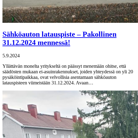
Sähköauton latauspiste – Pakollinen
31.12.2024 mennessä!
5.9.2024
Yllättävän monelta yritykseltä on päässyt menemään ohitse, että
säädösten mukaan ei-asuinrakennukset, joiden yhteydessä on yli 20
pysäköintipaikkaa, ovat velvollisia asentamaan sähköauton
latauspisteen viimeistään 31.12.2024. Avaan…