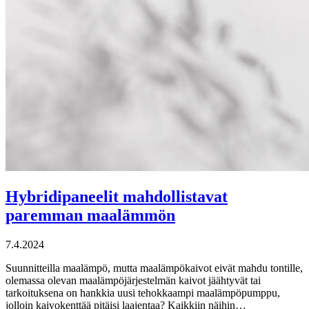
Hybridipaneelit mahdollistavat
paremman maalämmön
7.4.2024
Suunnitteilla maalämpö, mutta maalämpökaivot eivät mahdu tontille,
olemassa olevan maalämpöjärjestelmän kaivot jäähtyvät tai
tarkoituksena on hankkia uusi tehokkaampi maalämpöpumppu,
jolloin kaivokenttää pitäisi laajentaa? Kaikkiin näihin…