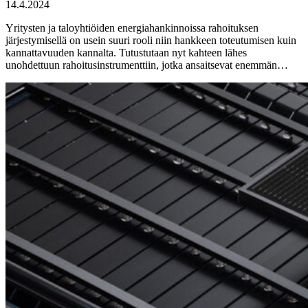
14.4.2024
Yritysten ja taloyhtiöiden energiahankinnoissa rahoituksen
järjestymisellä on usein suuri rooli niin hankkeen toteutumisen kuin
kannattavuuden kannalta. Tutustutaan nyt kahteen lähes
unohdettuun rahoitusinstrumenttiin, jotka ansaitsevat enemmän…