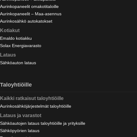
Aurinkopaneelit omakotitaloille
Aurinkopaneelit – Maa-asennus
Aurinkosähkö autokatokset
Kotiakut
Emaldo kotiakku
Solax Energiavarasto
Lataus
Sähköauton lataus
Taloyhtiöille
Kaikki ratkaisut taloyhtiöille
Aurinkosähköjärjestelmät taloyhtiöille
Lataus ja varastot
Sähköautojen lataus taloyhtiöille ja yrityksille
Sähköpyörien lataus