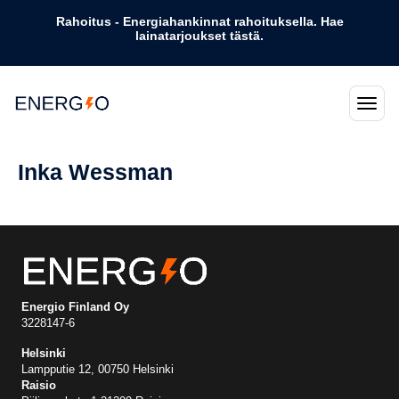
Rahoitus - Energiahankinnat rahoituksella. Hae
lainatarjoukset tästä.
Inka Wessman
Energio Finland Oy
3228147-6
Helsinki
Lampputie 12, 00750 Helsinki
Raisio