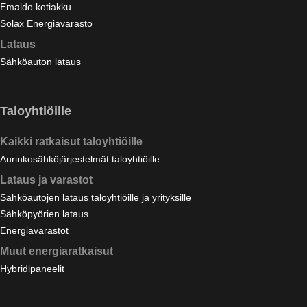
Emaldo kotiakku
Solax Energiavarasto
Lataus
Sähköauton lataus
Taloyhtiöille
Kaikki ratkaisut taloyhtiöille
Aurinkosähköjärjestelmät taloyhtiöille
Lataus ja varastot
Sähköautojen lataus taloyhtiöille ja yrityksille
Sähköpyörien lataus
Energiavarastot
Muut energiaratkaisut
Hybridipaneelit