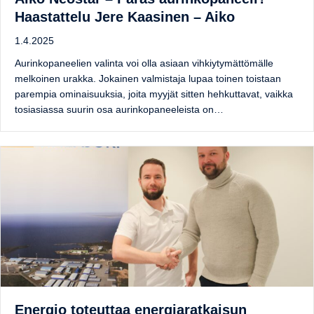
Haastattelu Jere Kaasinen – Aiko
1.4.2025
Aurinkopaneelien valinta voi olla asiaan vihkiytymättömälle
melkoinen urakka. Jokainen valmistaja lupaa toinen toistaan
parempia ominaisuuksia, joita myyjät sitten hehkuttavat, vaikka
tosiasiassa suurin osa aurinkopaneeleista on…
Energio toteuttaa energiaratkaisun