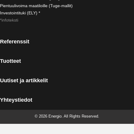
Pientuulivoima maatiloille (Tuge-mallit)
Investointituki (ELY) *
*infoteksti
Referenssit
Tuotteet
Uutiset ja artikkelit
Yhteystiedot
© 2026 Energio. All Rights Reserved.