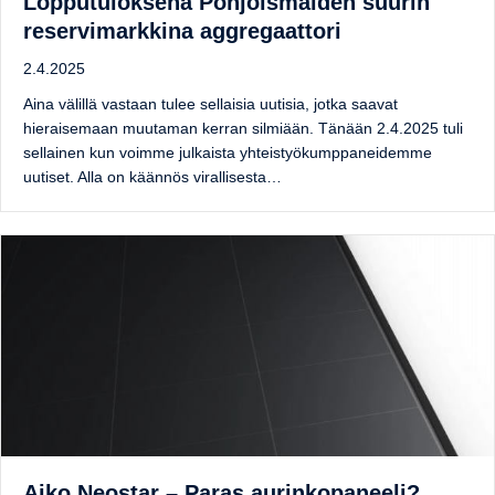
Lopputuloksena Pohjoismaiden suurin
reservimarkkina aggregaattori
2.4.2025
Aina välillä vastaan tulee sellaisia uutisia, jotka saavat
hieraisemaan muutaman kerran silmiään. Tänään 2.4.2025 tuli
sellainen kun voimme julkaista yhteistyökumppaneidemme
uutiset. Alla on käännös virallisesta…
Aiko Neostar – Paras aurinkopaneeli?