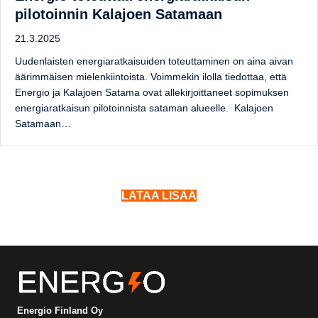
pilotoinnin Kalajoen Satamaan
21.3.2025
Uudenlaisten energiaratkaisuiden toteuttaminen on aina aivan
äärimmäisen mielenkiintoista. Voimmekin ilolla tiedottaa, että
Energio ja Kalajoen Satama ovat allekirjoittaneet sopimuksen
energiaratkaisun pilotoinnista sataman alueelle. Kalajoen
Satamaan…
LATAA LISÄÄ
Energio Finland Oy