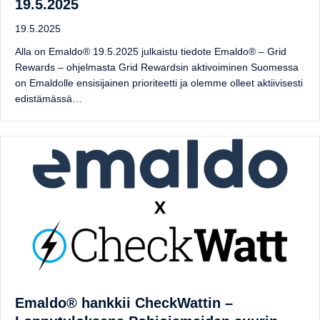
19.5.2025
19.5.2025
Alla on Emaldo® 19.5.2025 julkaistu tiedote Emaldo® – Grid
Rewards – ohjelmasta Grid Rewardsin aktivoiminen Suomessa
on Emaldolle ensisijainen prioriteetti ja olemme olleet aktiivisesti
edistämässä…
Emaldo® hankkii CheckWattin –