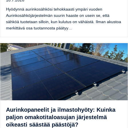
10.7.2026
Hyödynnä aurinkosähkösi tehokkaasti ympäri vuoden
Aurinkosähköjärjestelmän suurin haaste on usein se, että
sähköä tuotetaan silloin, kun kulutus on vähäistä. Ilman akustoa
merkittävä osa tuotannosta päätyy…
Aurinkopaneelit ja ilmastohyöty: Kuinka
paljon omakotitaloasujan järjestelmä
oikeasti säästää päästöjä?