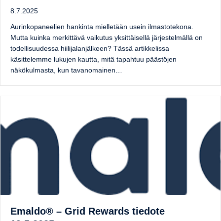
8.7.2025
Aurinkopaneelien hankinta mielletään usein ilmastotekona.
Mutta kuinka merkittävä vaikutus yksittäisellä järjestelmällä on
todellisuudessa hiilijalanjälkeen? Tässä artikkelissa
käsittelemme lukujen kautta, mitä tapahtuu päästöjen
näkökulmasta, kun tavanomainen…
Emaldo® – Grid Rewards tiedote