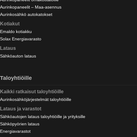
Aurinkopaneelit – Maa-asennus
Aurinkosähkö autokatokset
Kotiakut
Emaldo kotiakku
Solax Energiavarasto
Lataus
Sähköauton lataus
Taloyhtiöille
Kaikki ratkaisut taloyhtiöille
Aurinkosähköjärjestelmät taloyhtiöille
Lataus ja varastot
Sähköautojen lataus taloyhtiöille ja yrityksille
Sähköpyörien lataus
Energiavarastot